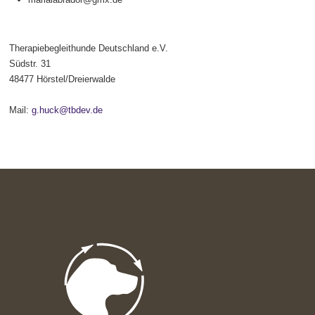
Therapiebegleithunde Deutschland e.V.
Südstr. 31
48477 Hörstel/Dreierwalde
Mail:
g.huck@tbdev.de