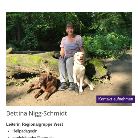
Kontakt aufnehmen
Bettina Nigg-Schmidt
Leiterin Regionalgruppe West
Heilpädagogin
marlalabrador@gmx.de