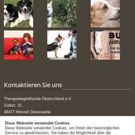
Kontaktieren Sie uns
Therapiebegleithunde Deutschland e.V.
Südstr. 31
48477 Hörstel/ Dreierwalde
Tel. 059787019131
Diese Webseite verwendet Cookies
Mail:
g.huck@tbdev.de
Diese Webseite verwendet Cookies, um Ihnen den bestmöglichen
Service zu gewährleisten. Sie haben die Möglichkeit über die