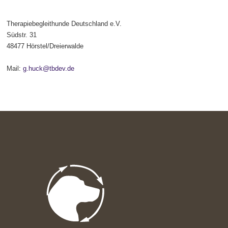
Therapiebegleithunde Deutschland e.V.
Südstr. 31
48477 Hörstel/Dreierwalde
Mail:
g.huck@tbdev.de