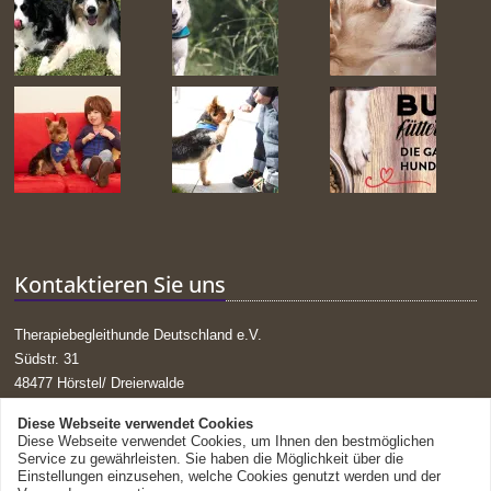
Kontaktieren Sie uns
Therapiebegleithunde Deutschland e.V.
Südstr. 31
48477 Hörstel/ Dreierwalde
Tel. 059787019131
Diese Webseite verwendet Cookies
Mail:
g.huck@tbdev.de
Diese Webseite verwendet Cookies, um Ihnen den bestmöglichen
Service zu gewährleisten. Sie haben die Möglichkeit über die
Einstellungen einzusehen, welche Cookies genutzt werden und der