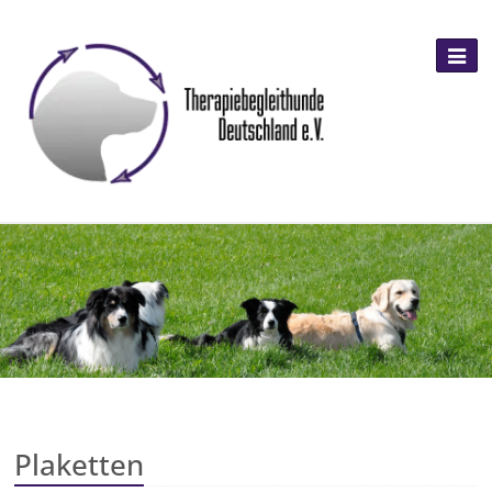
Plaketten