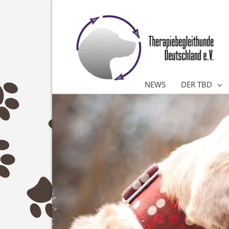
NEWS
DER TBD