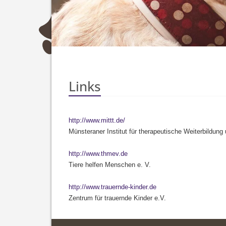
Links
http://www.mittt.de/
Münsteraner Institut für therapeutische Weiterbildung 
http://www.thmev.de
Tiere helfen Menschen e. V.
http://www.trauernde-kinder.de
Zentrum für trauernde Kinder e.V.