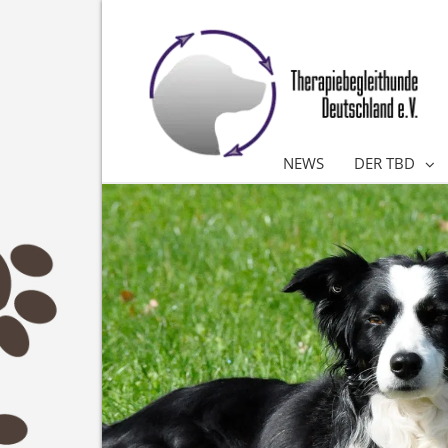
NEWS
DER TBD