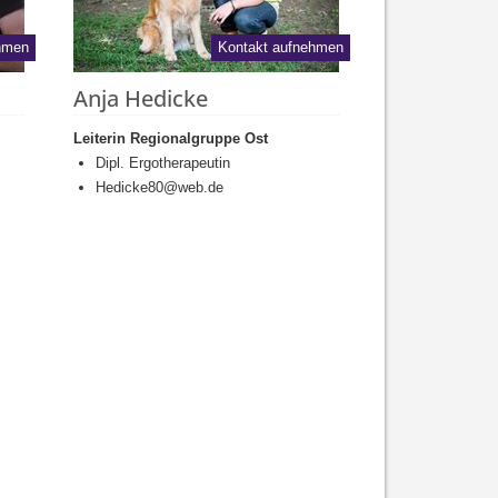
hmen
Kontakt aufnehmen
Anja Hedicke
Leiterin Regionalgruppe Ost
Dipl. Ergotherapeutin
Hedicke80@web.de