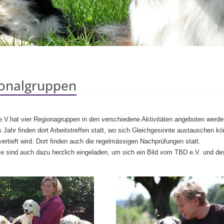
onalgruppen
.V.hat vier Regionagruppen in den verschiedene Aktivitäten angeboten werde
 Jahr finden dort
Arbeitstreffen
statt, wo sich Gleichgesinnte austauschen kön
vertieft wird. Dort finden auch die regelmässigen Nachprüfungen statt.
rte sind auch dazu herzlich eingeladen, um sich ein Bild vom TBD e.V. und d