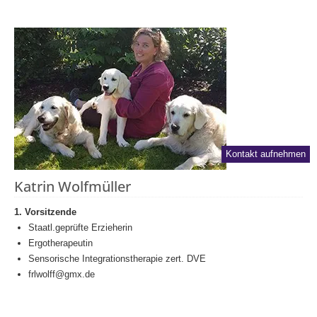
Kontakt aufnehmen
Katrin Wolfmüller
1. Vorsitzende
Staatl.geprüfte Erzieherin
Ergotherapeutin
Sensorische Integrationstherapie zert. DVE
frlwolff@gmx.de