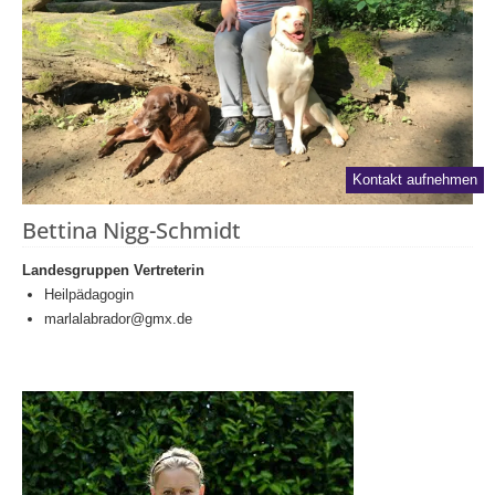
Kontakt aufnehmen
Bettina Nigg-Schmidt
Landesgruppen Vertreterin
Heilpädagogin
marlalabrador@gmx.d
e